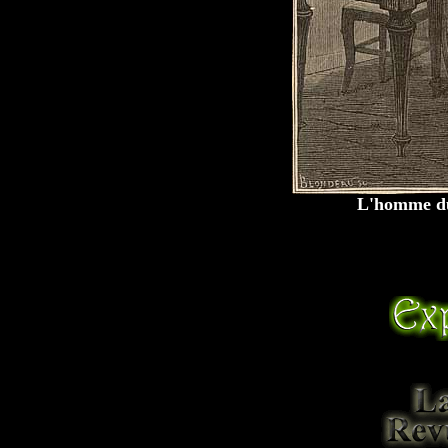
L'homme du