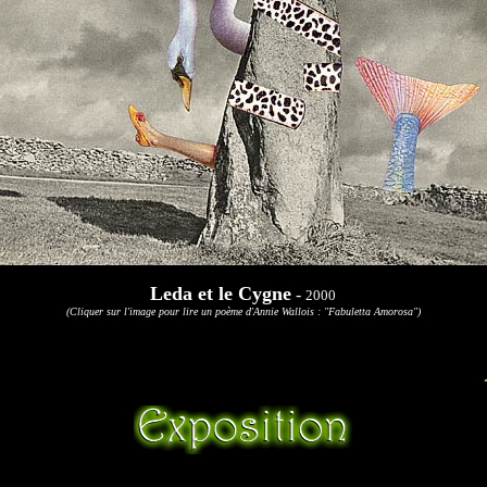
Leda et le Cygne
-
2000
(Cliquer sur l'image pour lire un poème d'Annie Wallois : "Fabuletta Amorosa")