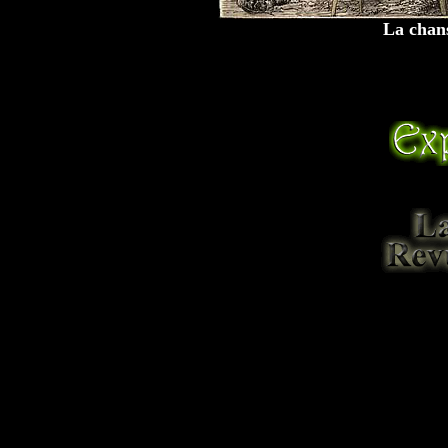
La chans